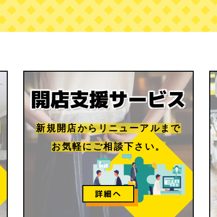
開店支援サービス
、
新規開店からリニューアルまで
お気軽にご相談下さい。
詳細へ