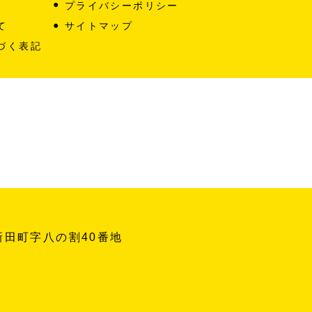
プライバシーポリシー
て
サイトマップ
づく表記
新田町字八の割40番地