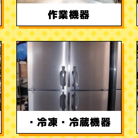
作業機器
・冷凍
・冷蔵機器