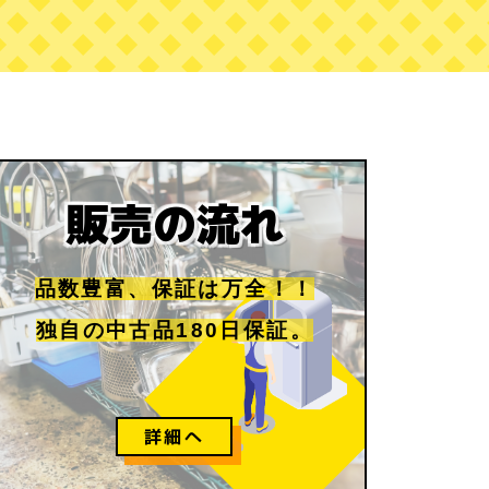
販売の流れ
品数豊富、保証は万全！！
独自の中古品180日保証。
詳細へ