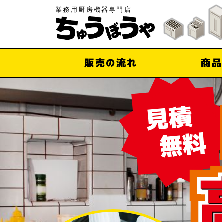
業務用厨房機器専門店
販売の流れ
商品
見積
無料