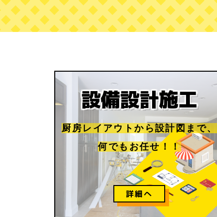
設備設計
施工
厨房レイアウトから
設計図まで
何でもお任せ！！
詳細へ