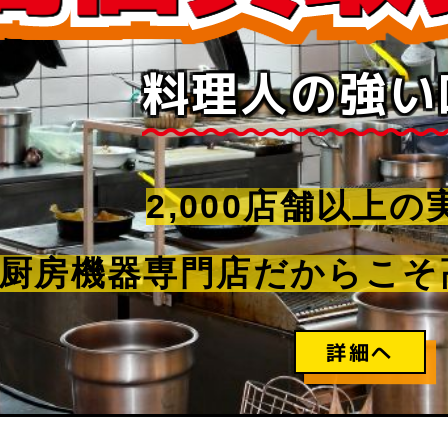
料理人の強い味
2,000店舗以上
厨房機器専門店だからこそ高
詳細へ