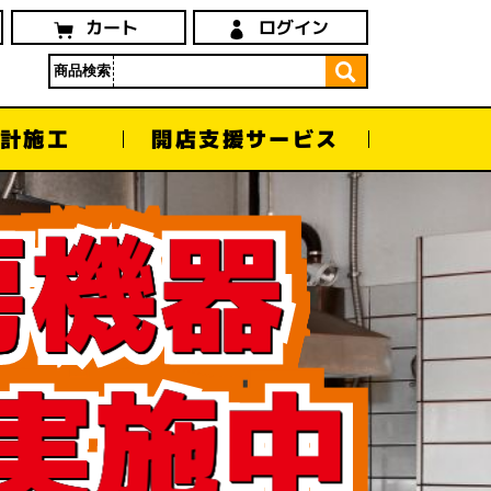
ログイン
カート
商品検索
開店支援サービス
計
施工
房機器
実施中