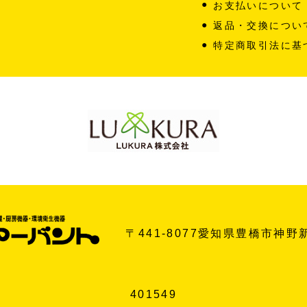
お支払いについて
す
返品・交換につい
特定商取引法に基
〒441-8077
愛知県豊橋市
神野
401549